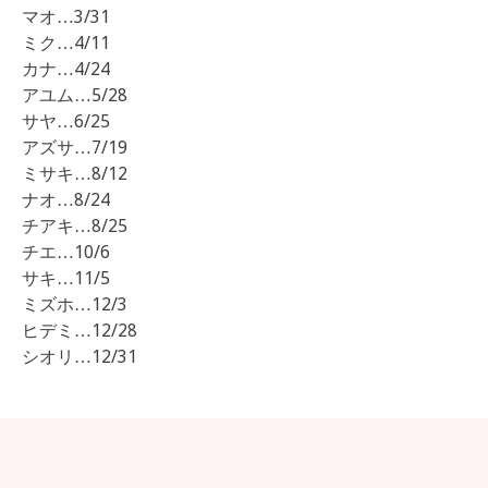
マオ…3/31
ミク…4/11
カナ…4/24
アユム…5/28
サヤ…6/25
アズサ…7/19
ミサキ…8/12
ナオ…8/24
チアキ…8/25
チエ…10/6
サキ…11/5
ミズホ…12/3
ヒデミ…12/28
シオリ…12/31