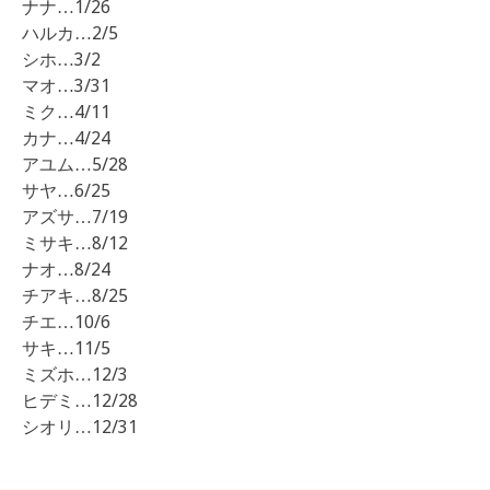
ナナ…1/26
ハルカ…2/5
シホ…3/2
マオ…3/31
ミク…4/11
カナ…4/24
アユム…5/28
サヤ…6/25
アズサ…7/19
ミサキ…8/12
ナオ…8/24
チアキ…8/25
チエ…10/6
サキ…11/5
ミズホ…12/3
ヒデミ…12/28
シオリ…12/31