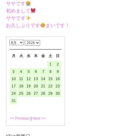
サヤです
初めまして
サヤです
お久しぶりです
まいです！
月
火
水
木
金
土
日
1
2
3
4
5
6
7
8
9
10
11
12
13
14
15
16
17
18
19
20
21
22
23
24
25
26
27
28
29
30
31
<< Previous
|
Next >>