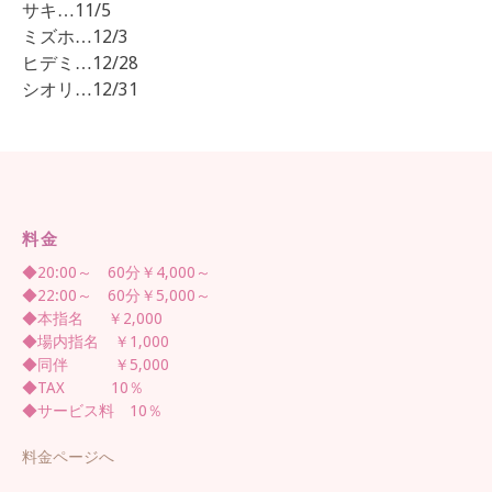
サキ…11/5
ミズホ…12/3
ヒデミ…12/28
シオリ…12/31
料金
◆20:00～ 60分￥4,000～
◆22:00～ 60分￥5,000～
◆本指名 ￥2,000
◆場内指名 ￥1,000
◆同伴 ￥5,000
◆TAX 10％
◆サービス料 10％
料金ページへ