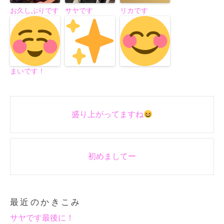
お久しぶりです
サヤです
リカです
まいです！
Post
盛り上がってますね
navigation
初めましてー
最近のかきこみ
サヤです最後に！