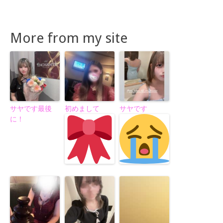
More from my site
サヤです最後
初めまして
サヤです
に！