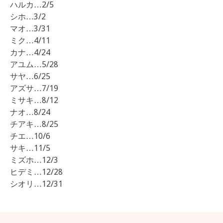
ハルカ…2/5
シホ…3/2
マオ…3/31
ミク…4/11
カナ…4/24
アユム…5/28
サヤ…6/25
アズサ…7/19
ミサキ…8/12
ナオ…8/24
チアキ…8/25
チエ…10/6
サキ…11/5
ミズホ…12/3
ヒデミ…12/28
シオリ…12/31