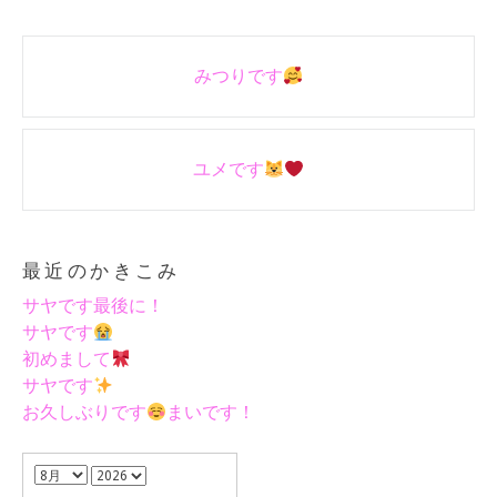
Post
みつりです
navigation
ユメです
最近のかきこみ
サヤです最後に！
サヤです
初めまして
サヤです
お久しぶりです
まいです！