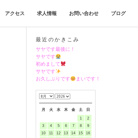
アクセス
求人情報
お問い合わせ
ブログ
最近のかきこみ
サヤです最後に！
サヤです
初めまして
サヤです
お久しぶりです
まいです！
月
火
水
木
金
土
日
1
2
3
4
5
6
7
8
9
10
11
12
13
14
15
16