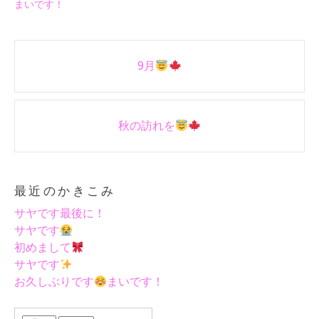
まいです！
Post
9月
navigation
秋の訪れを
最近のかきこみ
サヤです最後に！
サヤです
初めまして
サヤです
お久しぶりです
まいです！