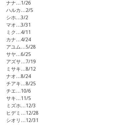
ナナ…1/26
ハルカ…2/5
シホ…3/2
マオ…3/31
ミク…4/11
カナ…4/24
アユム…5/28
サヤ…6/25
アズサ…7/19
ミサキ…8/12
ナオ…8/24
チアキ…8/25
チエ…10/6
サキ…11/5
ミズホ…12/3
ヒデミ…12/28
シオリ…12/31