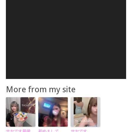
More from my site
サヤです最後
初めまして
サヤです