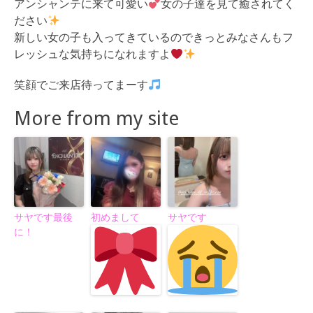
アンシャンテに来て可愛い
女の子達を見て癒されてく
ださい
新しい女の子も入ってきているのできっとみなさんもフ
レッシュな気持ちになれますよ
笑顔でご来店待ってまーす
More from my site
サヤです最後
初めまして
サヤです
に！