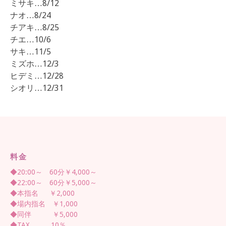
ミサキ…8/12
ナオ…8/24
チアキ…8/25
チエ…10/6
サキ…11/5
ミズホ…12/3
ヒデミ…12/28
シオリ…12/31
料金
◆20:00～ 60分￥4,000～
◆22:00～ 60分￥5,000～
◆本指名 ￥2,000
◆場内指名 ￥1,000
◆同伴 ￥5,000
◆TAX 10％