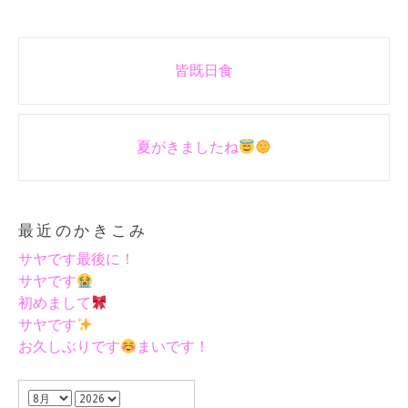
Post
皆既日食
navigation
夏がきましたね
最近のかきこみ
サヤです最後に！
サヤです
初めまして
サヤです
お久しぶりです
まいです！