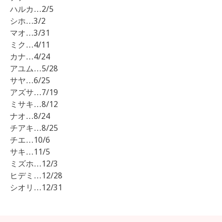
ハルカ…2/5
シホ…3/2
マオ…3/31
ミク…4/11
カナ…4/24
アユム…5/28
サヤ…6/25
アズサ…7/19
ミサキ…8/12
ナオ…8/24
チアキ…8/25
チエ…10/6
サキ…11/5
ミズホ…12/3
ヒデミ…12/28
シオリ…12/31