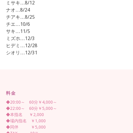
ミサキ…8/12
ナオ…8/24
チアキ…8/25
チエ…10/6
サキ…11/5
ミズホ…12/3
ヒデミ…12/28
シオリ…12/31
料金
◆20:00～ 60分￥4,000～
◆22:00～ 60分￥5,000～
◆本指名 ￥2,000
◆場内指名 ￥1,000
◆同伴 ￥5,000