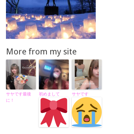
More from my site
サヤです最後
初めまして
サヤです
に！