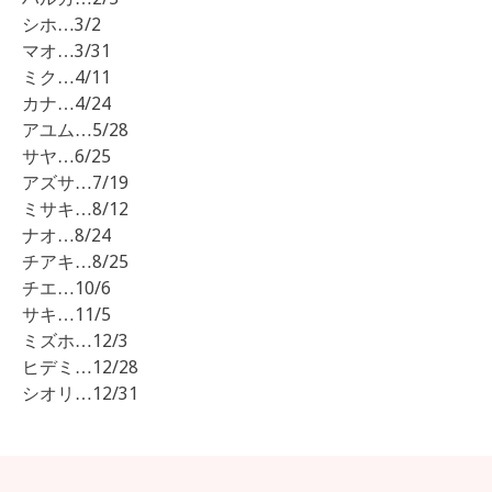
シホ…3/2
マオ…3/31
ミク…4/11
カナ…4/24
アユム…5/28
サヤ…6/25
アズサ…7/19
ミサキ…8/12
ナオ…8/24
チアキ…8/25
チエ…10/6
サキ…11/5
ミズホ…12/3
ヒデミ…12/28
シオリ…12/31