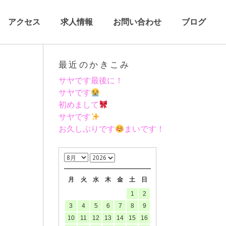
アクセス
求人情報
お問い合わせ
ブログ
最近のかきこみ
サヤです最後に！
サヤです
初めまして
サヤです
お久しぶりです
まいです！
月
火
水
木
金
土
日
1
2
3
4
5
6
7
8
9
10
11
12
13
14
15
16