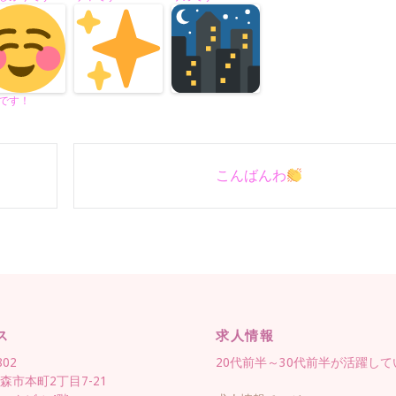
です！
こんばんわ
ス
求人情報
802
20代前半～30代前半が活躍し
森市本町2丁目7-21