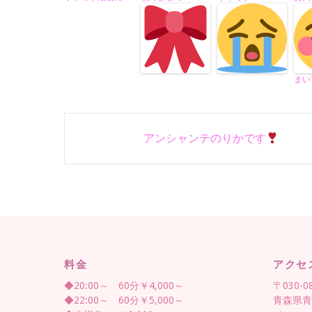
まい
Post
アンシャンテのりかです
navigation
料金
アクセ
◆20:00～ 60分￥4,000～
〒030-0
◆22:00～ 60分￥5,000～
青森県青