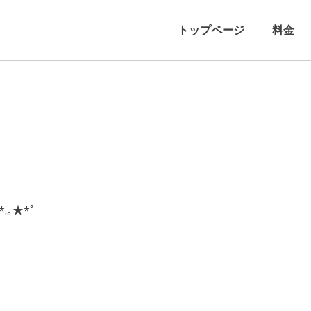
トップページ
料金
*.｡★*ﾟ